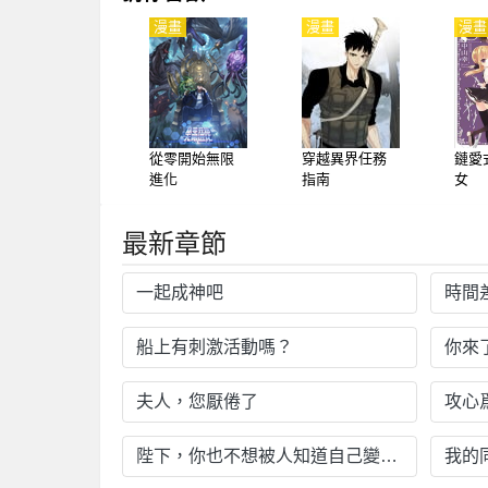
漫畫
漫畫
漫畫
從零開始無限
穿越異界任務
鏈愛
進化
指南
女
最新章節
一起成神吧
時間
船上有刺激活動嗎？
你來
夫人，您厭倦了
攻心
陛下，你也不想被人知道自己變成女孩子了吧？
我的