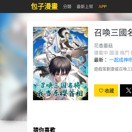
包子漫畫
分類
最新上架
APP
召喚三國
花香蘑菇
連載中
國漫
格鬥
最新：
一起成神
遊戲策劃康威召喚三
收藏
猜你喜歡