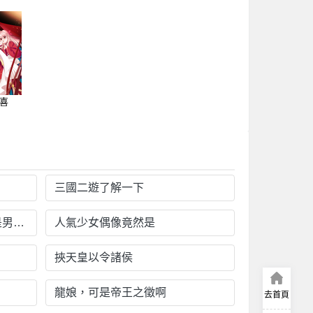
喜
三國二遊了解一下
小姐你也不想被人發現自己是男的吧？
人氣少女偶像竟然是
挾天皇以令諸侯
龍娘，可是帝王之徵啊
去首頁