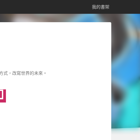
我的書架
方式，改寫世界的未來。