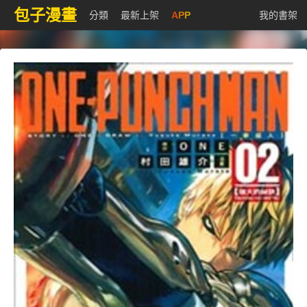
包子漫畫
分類
最新上架
APP
我的書架