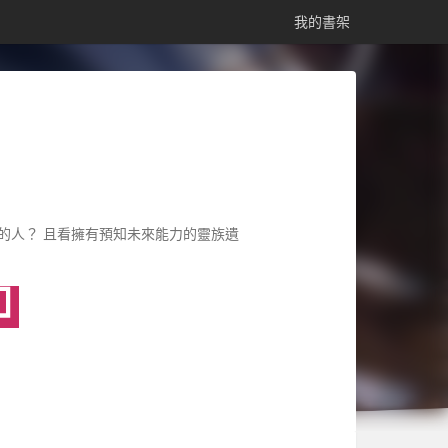
我的書架
的人？ 且看擁有預知未來能力的靈族遺