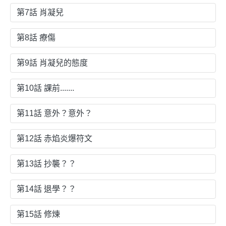
第7話 肖凝兒
第8話 療傷
第9話 肖凝兒的態度
第10話 課前.......
第11話 意外？意外？
第12話 赤焰炎爆符文
第13話 抄襲？？
第14話 退學？？
第15話 修煉