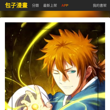
包子漫畫
分類
最新上架
APP
我的書架