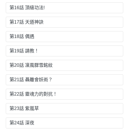
第16話 頂級功法!
第17話 天道神訣
第18話 偶遇
第19話 請教！
第20話 凜風驟雪銘紋
第21話 聶離會妖術？
第22話 靈魂力的對抗！
第23話 紫嵐草
第24話 深夜