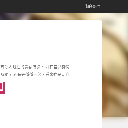
我的書架
有令人眼紅的貴客待遇。 好在自己身份
系統？ 顧長歌微微一笑，看來這是要自