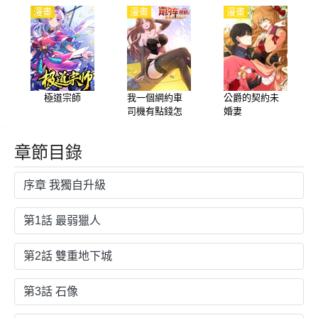
級！
漫畫
漫畫
漫畫
極道宗師
我一個網約車
公爵的契約未
司機有點錢怎
婚妻
麼了？
章節目錄
序章 我獨自升級
第1話 最弱獵人
第2話 雙重地下城
第3話 石像