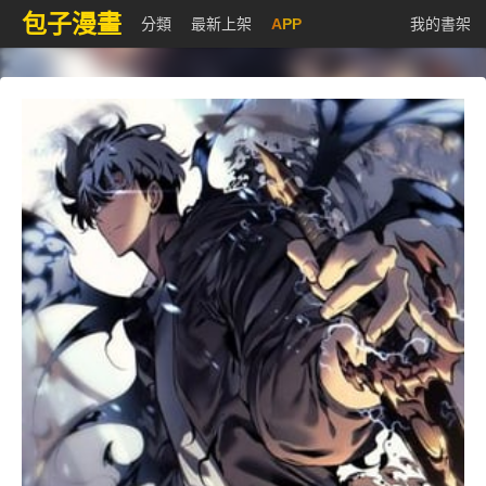
包子漫畫
分類
最新上架
APP
我的書架