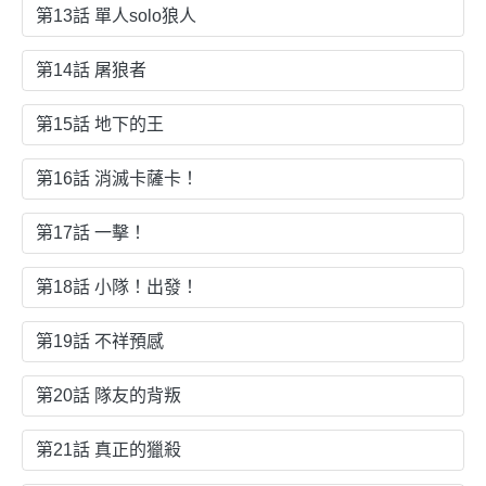
第13話 單人solo狼人
第14話 屠狼者
第15話 地下的王
第16話 消滅卡薩卡！
第17話 一擊！
第18話 小隊！出發！
第19話 不祥預感
第20話 隊友的背叛
第21話 真正的獵殺