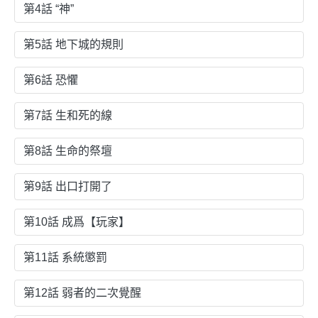
第4話 “神”
第5話 地下城的規則
第6話 恐懼
第7話 生和死的線
第8話 生命的祭壇
第9話 出口打開了
第10話 成爲【玩家】
第11話 系統懲罰
第12話 弱者的二次覺醒