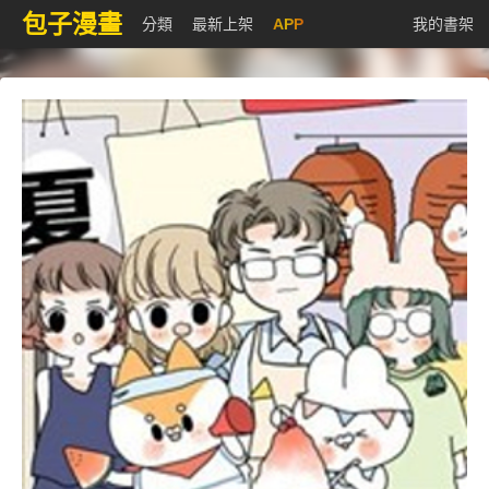
包子漫畫
分類
最新上架
APP
我的書架