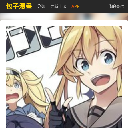
包子漫畫
分類
最新上架
APP
我的書架