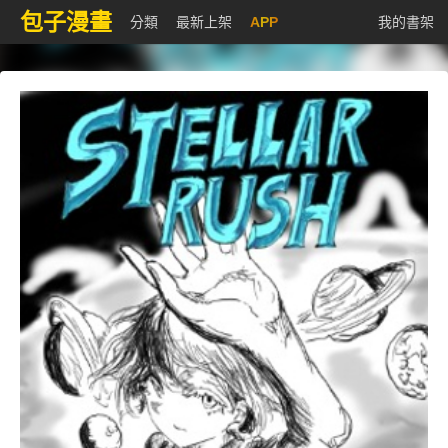
包子漫畫
分類
最新上架
APP
我的書架