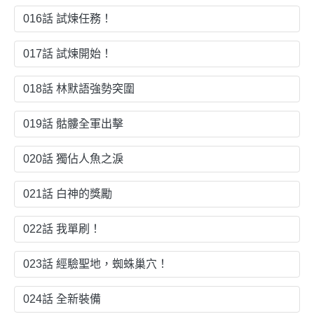
016話 試煉任務！
017話 試煉開始！
018話 林默語強勢突圍
019話 骷髏全軍出擊
020話 獨佔人魚之淚
021話 白神的獎勵
022話 我單刷！
023話 經驗聖地，蜘蛛巢穴！
024話 全新裝備