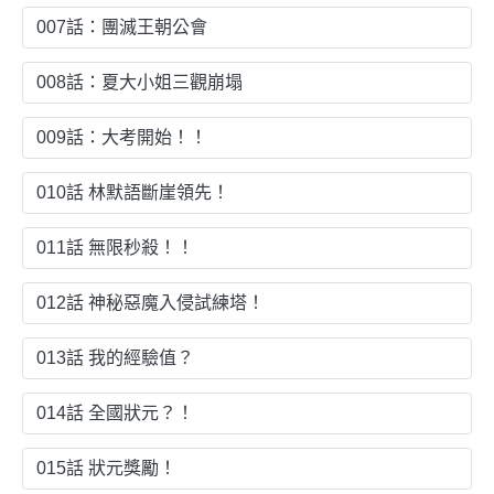
007話：團滅王朝公會
008話：夏大小姐三觀崩塌
009話：大考開始！！
010話 林默語斷崖領先！
011話 無限秒殺！！
012話 神秘惡魔入侵試練塔！
013話 我的經驗值？
014話 全國狀元？！
015話 狀元獎勵！