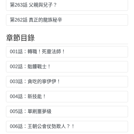
第263話 父親與兒子？
第262話 真正的龍族秘辛
章節目錄
001話：轉職！死靈法師！
002話：骷髏戰士！
003話：貪吃的寧伊伊！
004話：新技能！
005話：單刷噩夢級
006話：王朝公會仗勢欺人？！