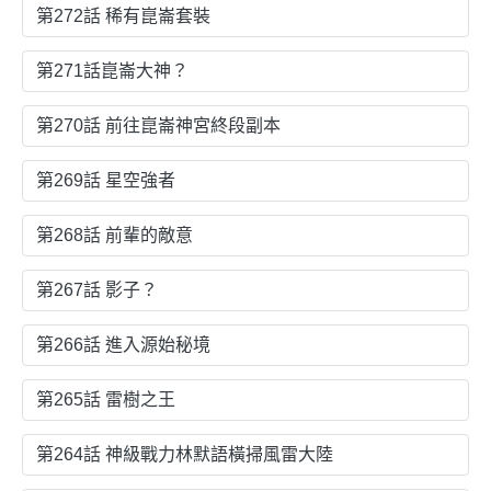
第272話 稀有崑崙套裝
第271話崑崙大神？
第270話 前往崑崙神宮終段副本
第269話 星空強者
第268話 前輩的敵意
第267話 影子？
第266話 進入源始秘境
第265話 雷樹之王
第264話 神級戰力林默語橫掃風雷大陸