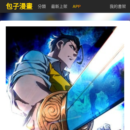
包子漫畫
分類
最新上架
APP
我的書架