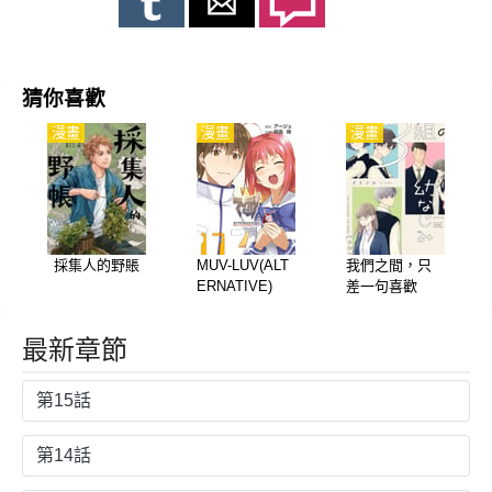
的日
猜你喜歡
漫畫
漫畫
漫畫
採集人的野賬
MUV-LUV(ALT
我們之間，只
ERNATIVE)
差一句喜歡
最新章節
第15話
第14話