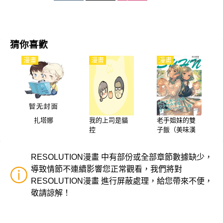
猜你喜歡
漫畫
漫畫
漫畫
扎塔娜
我的上司是貓
老手姐妹的雙
控
子飯（美味漢
堡）
RESOLUTION漫畫 中有部份或全部章節數據缺少，
導致情節不連續影響您正常觀看，我們將對
RESOLUTION漫畫 進行屏蔽處理，給您帶來不便，
敬請諒解！