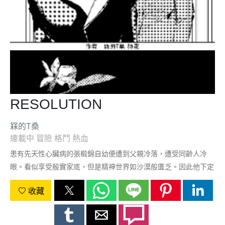
RESOLUTION
槑的T桑
連載中
冒險
格鬥
熱血
患有先天性心臟病的張椴錦自幼便遭到父親冷落，遭受同齡人冷
眼。看似享受殷實家底，但是精神世界如沙漠般匱乏。因此他下定
決心，自救。從書籍的知識與內心對健康和自由的渴求中汲取力
收藏
量，他將讓整作城市見證他的決心。