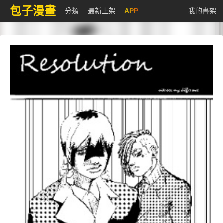
包子漫畫
分類
最新上架
APP
我的書架