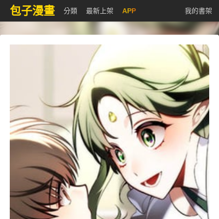
包子漫畫
分類
最新上架
APP
我的書架