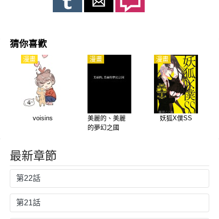
猜你喜歡
漫畫
漫畫
漫畫
voisins
美麗的、美麗
妖狐X僕SS
的夢幻之國
最新章節
第22話
第21話