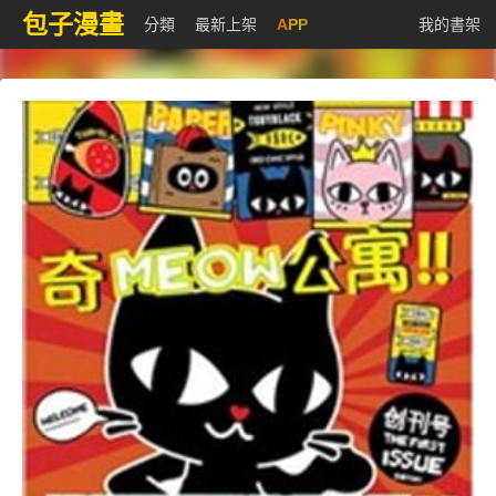
包子漫畫
分類
最新上架
APP
我的書架