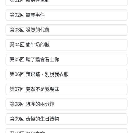
第01回 新房客駕到
第02回 靈異事件
第03回 發怒的代價
第04回 偷牛奶的賊
第05回 瞎了纔會看上你
第06回 辣眼睛，別脫我衣服
第07回 竟然不是我親妹
第08回 坑爹的兩分鐘
第09回 奇怪的生日禮物