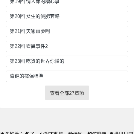
第19回 情人節的糟心事
第20回 女生的減肥套路
第21回 天哪噩夢啊
第22回 靈異事件2
第23回 吃貨的世界你懂的
奇葩的擇偶標準
查看全部27章節