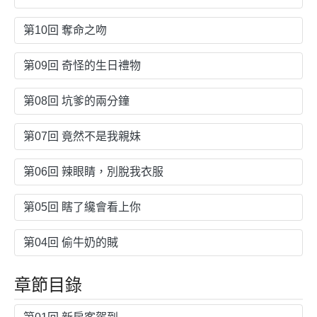
第10回 奪命之吻
第09回 奇怪的生日禮物
第08回 坑爹的兩分鐘
第07回 竟然不是我親妹
第06回 辣眼睛，別脫我衣服
第05回 瞎了纔會看上你
第04回 偷牛奶的賊
章節目錄