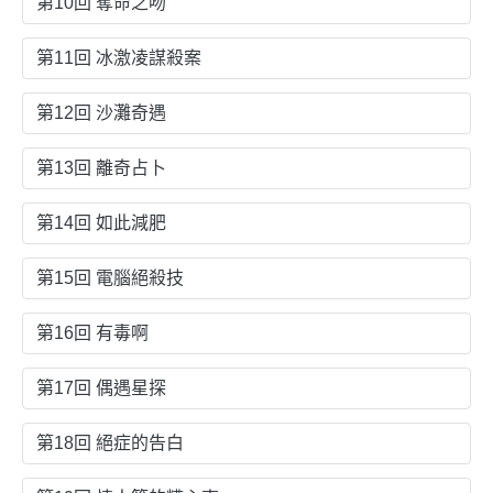
第10回 奪命之吻
第11回 冰激凌謀殺案
第12回 沙灘奇遇
第13回 離奇占卜
第14回 如此減肥
第15回 電腦絕殺技
第16回 有毒啊
第17回 偶遇星探
第18回 絕症的告白