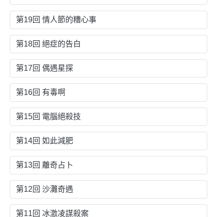
第19回 情人節的糟心事
第18回 絕症的告白
第17回 偶遇星探
第16回 有毒啊
第15回 電腦絕殺技
第14回 如此減肥
第13回 離奇占卜
第12回 沙灘奇遇
第11回 冰激凌謀殺案