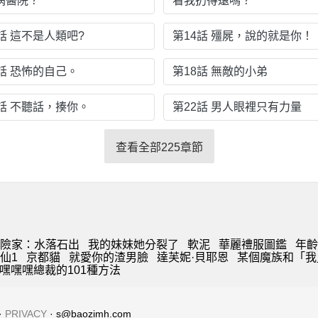
病醫院？
看我扔得遠嗎？
話 這不是人類吧?
第14話 殭屍，說的就是你！
7話 恐怖的自己。
第18話 無敵的小弟
1話 不聽話，揍你。
第22話 男人眼裡只有力量
查看全部225章節
險家：水落石出
我的妹妹她分裂了
軟泥
華麗禮服圖鑑
年齡
仙1
京都貓
就愛你的渣男臉
達芙妮·貝耶恩
某個魔族和「我
嘿嘿嘿總裁的101種方法
·
PRIVACY
· s@baozimh.com