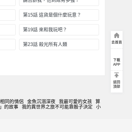
請告訴我，他到底有多強？
第15話 這貨是個什麼玩意？
第19話 來和我玩吧？
去首頁
第23話 殺光所有人類
下載
APP
返回
頂部
相同的情侶
金魚沉溺深夜
我最可愛的女孩
算
」的故事
我的異世界之旅不可能靠骰子決定
小