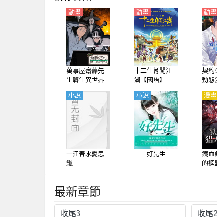
動畫
動畫
動畫
萬事屋齋藤先
十二生肖闖江
契約
生轉生異世界
湖【國語】
動態
（齋藤先生無
小說
小說
漫畫
所不能）【日
語】
一江春水愛思
好先生
鐵血
飄
的迴
最新章節
收尾3
收尾