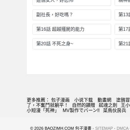
這個女人，好恐怖
精神
副社長，好吃嗎？
第13
第16話 超越殭屍的能力
第1
第20話 不死之身~
第2
更多推薦：
包子漫画
小说下载
動畫網
塗鴉冒
了，不奮鬥就躺平！
自然的饋贈
弒魂之劍
王小
小短漫「死神」
MV製作でバーン!!
菜鳥伙房兵
© 2026 BAOZIMH.COM 包子漫畫 ·
SITEMAP
·
DMCA