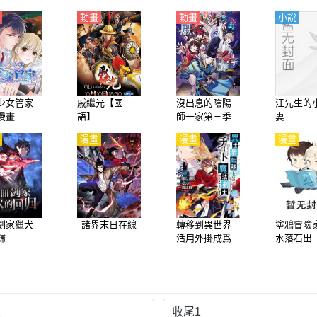
動畫
動畫
小說
少女管家
戚繼光【國
沒出息的陰陽
江先生的
漫畫
語】
師一家第三季
妻
【國語】
漫畫
漫畫
漫畫
劍家獵犬
諸界末日在線
轉移到異世界
塗鴉冒險
歸
活用外掛成爲
水落石出
魔法劍士
2
收尾1