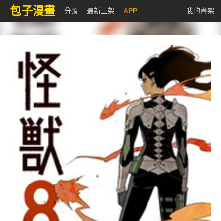
包子漫畫
分類
最新上架
APP
我的書架