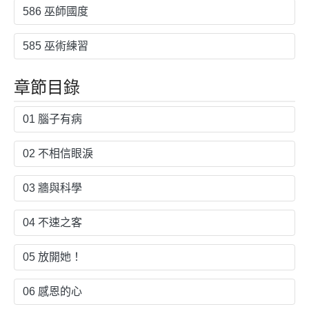
586 巫師國度
585 巫術練習
章節目錄
01 腦子有病
02 不相信眼淚
03 牆與科學
04 不速之客
05 放開她！
06 感恩的心