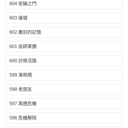
604 密鑰之門
603 摧城
602 塵封的記憶
601 巫師軍團
600 討條活路
599 湊熱鬧
598 老朋友
597 再遇危機
596 危機解除