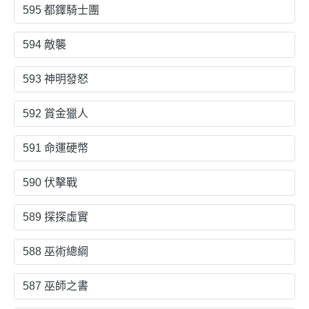
595 都鐸騎士團
594 敵襲
593 神明發怒
592 賞金獵人
591 命運硬幣
590 伏擊戰
589 探探虛實
588 巫術總綱
587 巫師之書