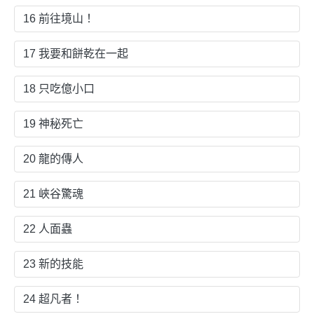
16 前往境山！
17 我要和餅乾在一起
18 只吃億小口
19 神秘死亡
20 龍的傳人
21 峽谷驚魂
22 人面蟲
23 新的技能
24 超凡者！