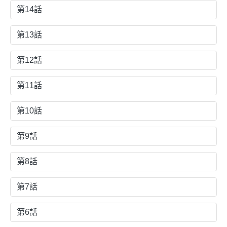
第14話
第13話
第12話
第11話
第10話
第9話
第8話
第7話
第6話