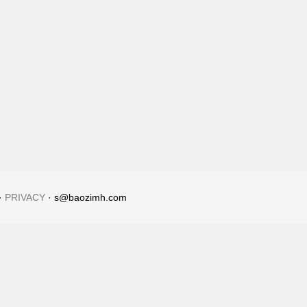
·
PRIVACY
· s@baozimh.com