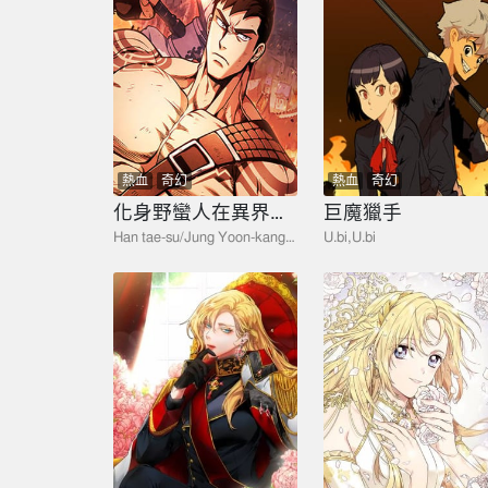
熱血
奇幻
熱血
奇幻
化身野蠻人在異界生存
巨魔獵手
Han tae-su/Jung Yoon-kang,MIDNIGHT STUDIO
U.bi,U.bi