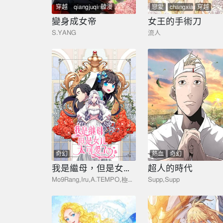
穿越
qiangjuqing
韓漫
戀愛
changxiao
穿越
大女主
奇幻
nixi
qiangjuqing
韓漫
wanjie
變身成女帝
女王的手術刀
大女主
奇幻
S.YANG
流人
奇幻
熱血
奇幻
我是繼母，但是女兒太可愛了
超人的時代
Mo9Rang,Iru,A.TEMPO,極直社
Supp,Supp