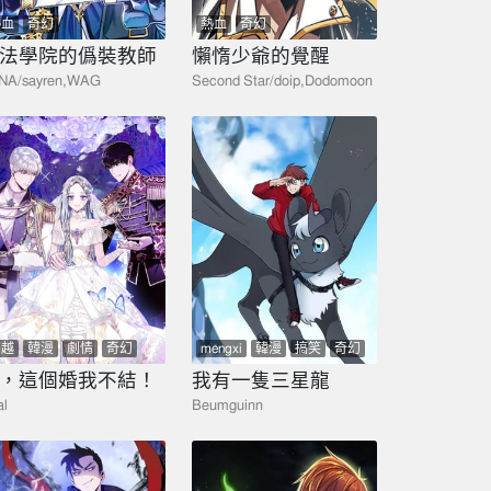
熱血
奇幻
熱血
奇幻
法學院的僞裝教師
懶惰少爺的覺醒
NA/sayren,WAG
Second Star/doip,Dodomoon
穿越
韓漫
劇情
奇幻
mengxi
韓漫
搞笑
奇幻
haonu
xiaoyuan
少年
，這個婚我不結！
我有一隻三星龍
al
Beumguinn