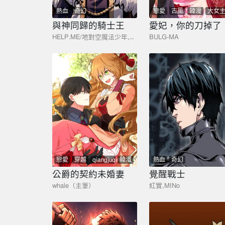
熱血
奇幻
戀愛
古風
韓漫
大女
奇幻
與神同歸的騎士王
愛妃，你的刀掉了
HELP.ME/地對空魔法少年,全天候魔劍士
BULG-MA
戀愛
穿越
qiangjuqing
韓漫
熱血
奇幻
大女主
奇幻
公爵的契約未婚妻
覺醒戰士
whale（主筆）
紅實,MINo