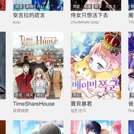
主
韓漫
劇情
奇幻
戀愛
穿越
韓漫
大女主
奇幻
nixi
安吉拉的謊言
侍女只想活下去
魔
susu
cloudwhale soap
TA
戀愛
搞笑
奇幻
奇幻
s
TimeShareHouse
寶貝暴君
爸
首爾媒體
뭽툰/원작
Ro