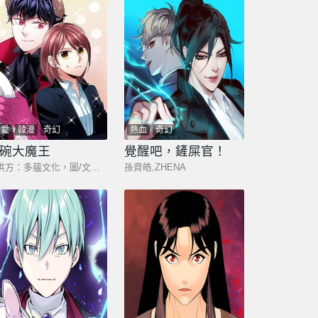
戀愛
韓漫
奇幻
熱血
奇幻
碗大魔王
覺醒吧，鏟屎官！
提供方：多蘊文化，圖/文：九樓/新於宙
孫齊皓,ZHENA