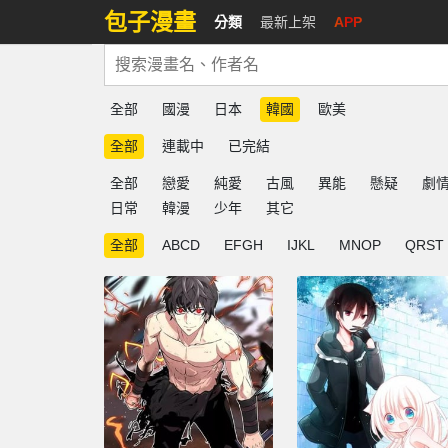
包子漫畫
分類
最新上架
APP
全部
國漫
日本
韓國
歐美
全部
連載中
已完結
全部
戀愛
純愛
古風
異能
懸疑
劇
日常
韓漫
少年
其它
全部
ABCD
EFGH
IJKL
MNOP
QRST