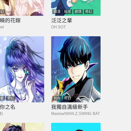
奇幻
韓漫
搞笑
劇情
奇幻
少年
曉的花嫁
泛泛之輩
rel
OH SOT
戀愛
奇幻
熱血
奇幻
你之名
我獨自滿級新手
,杉
Maslow/WAN.Z,SWING BAT