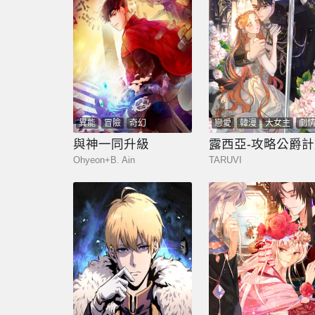
異能
冒險
奇幻
戀愛
韓漫
大女主
劇
奇幻
與神一同升級
露西亞-攻略公爵
Ohyeon+B. Ain
TARUVI