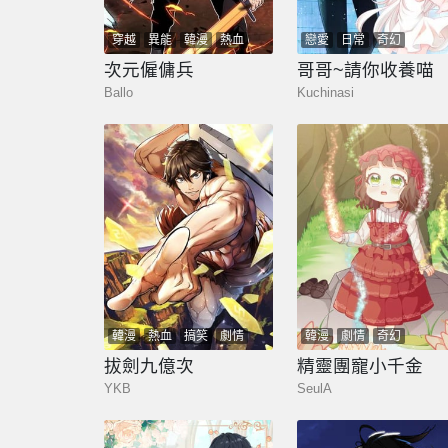
穿越
異能
韓漫
熱血
戀愛
日常
奇幻
劇情
奇幻
少年
次元僱傭兵
哥哥~請你收養喵
Ballo
Kuchinasi
韓漫
熱血
搞笑
劇情
韓漫
劇情
奇幻
奇幻
少年
拔劍九億次
精靈團寵小千金
YKB
SeulA