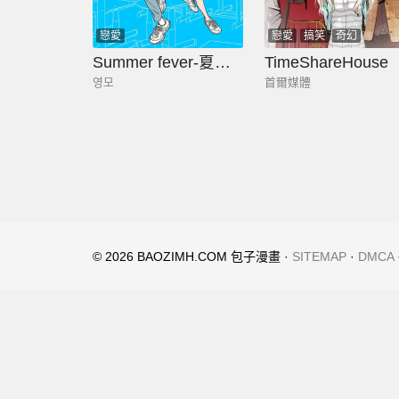
戀愛
戀愛
搞笑
奇幻
Summer fever-夏熱症
TimeShareHouse
영모
首爾媒體
© 2026 BAOZIMH.COM 包子漫畫 ·
SITEMAP
·
DMCA