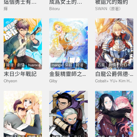
這個勇士有點怪
成爲女王的女人
被詛咒的婚約
輝
Bitoru
SWAN（原著）
韓漫
劇情
huanxiang
mengxi
穿越
韓漫
古風
劇情
奇幻
奇幻
少年
劇情
奇幻
shaonu
末日少年戰記
金髮精靈師之天才的煩惱
白龍公爵佩德·萊歐
Ohyeon
Glby
Cobalt+ YU+ Kim Hyungjun(Frozen)