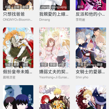
純愛
日常
劇情
changxiao
qiangjuqing
劇情
純愛
weimei
韓漫
只想找爸爸
我親愛的上線了
反派和他的小跟班
劇情
xiaoyuan
ONGNYO+Blooming Bouquet
Dimang
李時麗
戀愛
穿越
韓漫
戀愛
穿越
純愛
戀愛
qiangjuqing
韓漫
劇情
奇幻
shaonu
劇情
日常
劇情
奇幻
假扮皇帝未婚妻
嬌弱丈夫的契約妻
女騎士的愛慕者們
zhiyu
nixi
晨曉流星
Yeonhong+Ji Eunseol+Serian+Tapas
Shin yiho