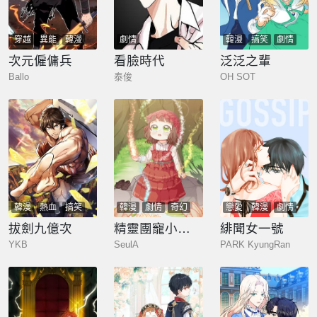
穿越
異能
韓漫
劇情
韓漫
搞笑
劇情
熱血
劇情
奇幻
奇幻
少年
次元僱傭兵
看臉時代
泛泛之輩
少年
Ballo
泰俊
OH SOT
韓漫
熱血
搞笑
韓漫
劇情
奇幻
戀愛
韓漫
劇情
劇情
奇幻
少年
拔劍九億次
精靈團寵小千金
緋聞女一號
YKB
SeulA
PARK KyungRan