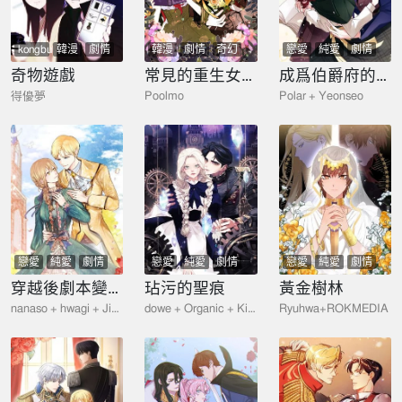
kongbu
韓漫
劇情
韓漫
劇情
奇幻
戀愛
純愛
劇情
奇幻
懸疑
liangsong
奇物遊戲
常見的重生女故事
成爲伯爵府的家教
得優夢
Poolmo
Polar + Yeonseo
戀愛
純愛
劇情
戀愛
純愛
劇情
戀愛
純愛
劇情
奇幻
穿越後劇本變了？
玷污的聖痕
黃金樹林
nanaso + hwagi + Jin suyoon + Ecomix
dowe + Organic + Kim Kyou dong
Ryuhwa+ROKMEDIA