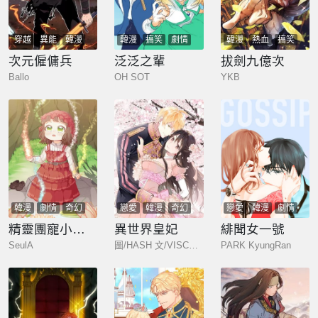
穿越
異能
韓漫
韓漫
搞笑
劇情
韓漫
熱血
搞笑
熱血
劇情
奇幻
奇幻
少年
劇情
奇幻
少年
次元僱傭兵
泛泛之輩
拔劍九億次
少年
Ballo
OH SOT
YKB
韓漫
劇情
奇幻
戀愛
韓漫
奇幻
戀愛
韓漫
劇情
精靈團寵小千金
異世界皇妃
緋聞女一號
SeulA
圖/HASH 文/VISCACHA
PARK KyungRan