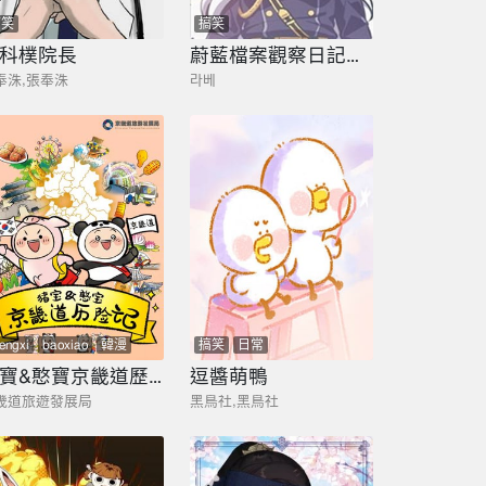
搞笑
搞笑
科樸院長
蔚藍檔案觀察日記系列
奉洙,張奉洙
라베
engxi
baoxiao
韓漫
搞笑
日常
搞笑
都市
zhiyu
豬寶&憨寶京畿道歷險記
逗醬萌鴨
畿道旅遊發展局
黑鳥社,黑鳥社