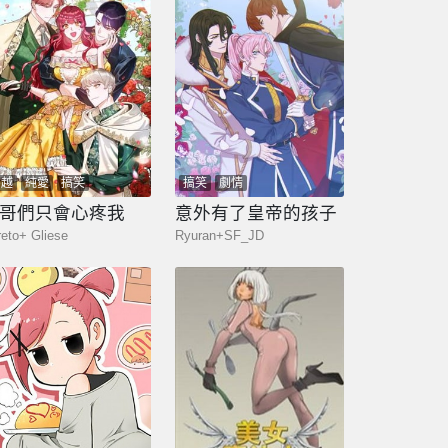
穿越
純愛
搞笑
搞笑
劇情
哥們只會心疼我
意外有了皇帝的孩子
eto+ Gliese
Ryuran+SF_JD