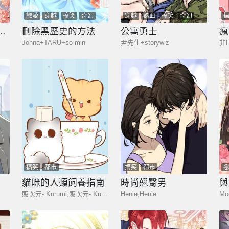
戀愛
穿越
搞笑
奇幻
穿越
熱血
搞笑
奇幻
乙女遊戲裡養魚
刪除黑歷史的方法
公寓勇士
瘋
Johna+TARU+so min
尹先生+storywiz
非
搞笑
都市
搞笑
都市
貓咪的人類飼養指南
時尚翹臀男
販次元- Kurumi,販次元- Kurumi
Henie,Henie
Mo