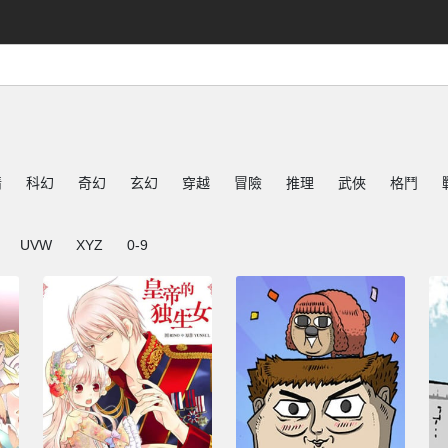
情
科幻
奇幻
玄幻
穿越
冒險
推理
武俠
格鬥
UVW
XYZ
0-9