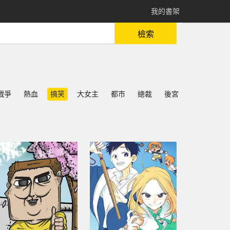
我的書架
檢索
戰爭
熱血
搞笑
大女主
都市
總裁
後宮