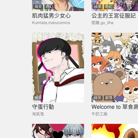
搞笑
奇幻
搞笑
奇幻
肌肉猛男少女心
公主的王宮征服記
Kumtata,marucomics
閻羅,gu_ilha
搞笑
搞笑
劇情
守蛋行動
淘氣鬼
牛奶工廠