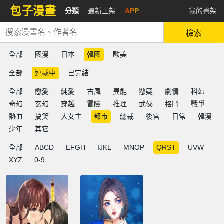
包子漫畫
分類
最新上架
APP
我的書架
檢索
全部
國漫
日本
韓國
歐美
全部
連載中
已完結
全部
戀愛
純愛
古風
異能
懸疑
劇情
科幻
奇幻
玄幻
穿越
冒險
推理
武俠
格鬥
戰爭
熱血
搞笑
大女主
都市
總裁
後宮
日常
韓漫
少年
其它
全部
ABCD
EFGH
IJKL
MNOP
QRST
UVW
XYZ
0-9