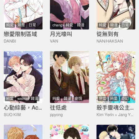
純愛
韓漫
日常
changxiao
純愛
韓漫
純愛
韓漫
日常
劇情
劇情
奇幻
xiaoyuan
戀愛限制區域
月光嚎叫
從無到有
DANBI
VAN
NAN/HAKSAN
純愛
weimei
韓漫
純愛
韓漫
劇情
戀愛
純愛
奇幻
都市
zhiyu
心動綜藝，Action！
往低處
殺手靈魂公主身
SUO KIM
ppyong
Kim Yerin + Jang Yura