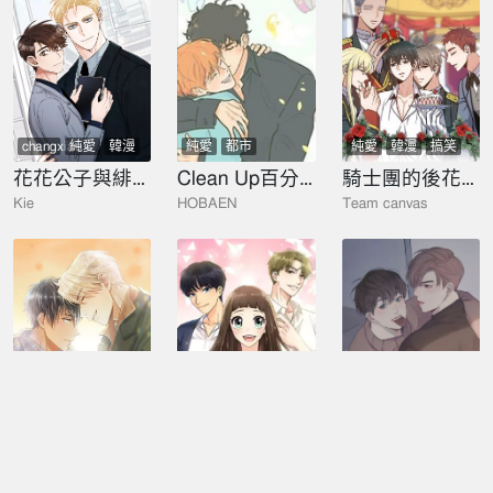
changxiao
純愛
韓漫
純愛
都市
純愛
韓漫
搞笑
劇情
都市
劇情
花花公子與緋聞秘書
Clean Up百分百
騎士團的後花園
Kie
HOBAEN
Team canvas
純愛
weimei
韓漫
戀愛
純愛
劇情
純愛
韓漫
劇情
都市
xiaoyuan
zhiyu
第七次擊球
心有獨鍾2-心有悸動
我的學長過分可愛
SONYEON
全地球 + 樸明雲
Sinran