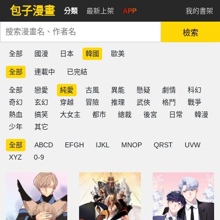
包子漫畫
分類
最新上架
APP
我的書架
檢索
全部
國漫
日本
韓國
歐美
全部
連載中
已完結
全部
戀愛
純愛
古風
異能
懸疑
劇情
科幻
奇幻
玄幻
穿越
冒險
推理
武俠
格鬥
戰爭
熱血
搞笑
大女主
都市
總裁
後宮
日常
韓漫
少年
其它
全部
ABCD
EFGH
IJKL
MNOP
QRST
UVW
XYZ
0-9